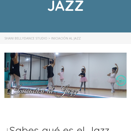
JAZZ
SHANI BELLYDANCE STUDIO
>
INICIACIÓN AL JAZZ
¿Sabes qué es el Jazz