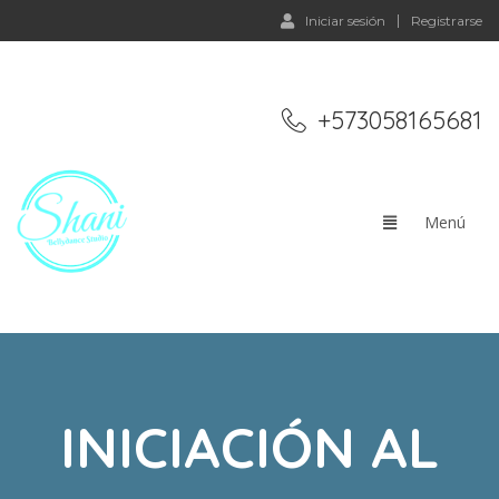
Iniciar sesión
Registrarse
+573058165681
INICIACIÓN AL