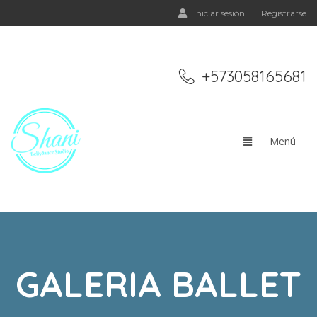
Iniciar sesión
Registrarse
+573058165681
GALERIA BALLET