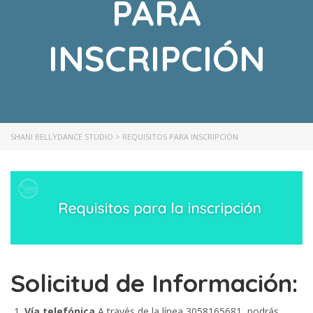
PARA
INSCRIPCIÓN
SHANI BELLYDANCE STUDIO
>
REQUISITOS PARA INSCRIPCIÓN
Solicitud de Información:
Vía telefónica
A través de la línea 3058165681, podrás